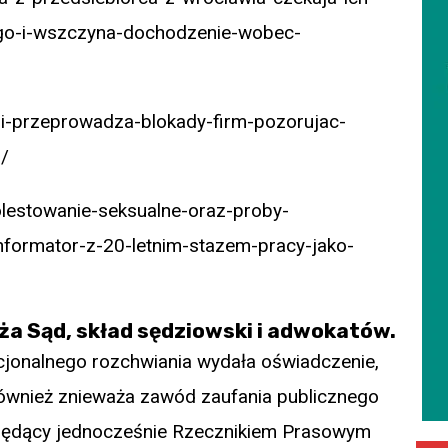
go-i-wszczyna-dochodzenie-wobec-
-i-przeprowadza-blokady-firm-pozorujac-
/
lestowanie-seksualne-oraz-proby-
formator-z-20-letnim-stazem-pracy-jako-
ża Sąd, skład sędziowski i adwokatów.
jonalnego rozchwiania wydała oświadczenie,
 również znieważa zawód zaufania publicznego
 będący jednocześnie Rzecznikiem Prasowym