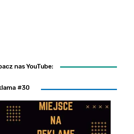
bacz nas YouTube:
klama #30