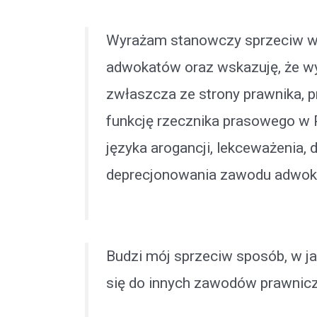
Wyrażam stanowczy sprzeciw w
adwokatów oraz wskazuję, że wy
zwłaszcza ze strony prawnika, p
funkcję rzecznika prasowego w 
języka arogancji, lekceważenia, d
deprecjonowania zawodu adwok
Budzi mój sprzeciw sposób, w ja
się do innych zawodów prawnic