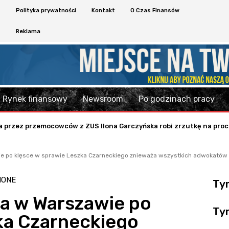
Polityka prywatności
Kontakt
O Czas Finansów
Reklama
Rynek finansowy
Newsroom
Po godzinach pracy
 przez przemocowców z ZUS Ilona Garczyńska robi zrzutkę na proc
ie po klęsce w sprawie Leszka Czarneckiego znieważa wszystkich adwokatów
IONE
Ty
a w Warszawie po
Ty
ka Czarneckiego