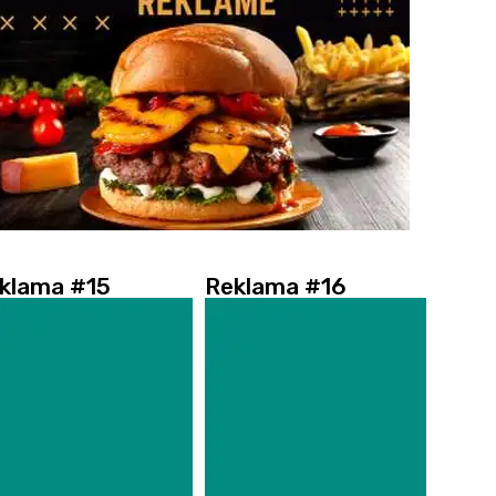
klama #15
Reklama #16