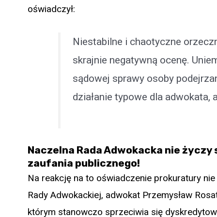
oświadczył:
Niestabilne i chaotyczne orzecz
skrajnie negatywną ocenę. Uniem
sądowej sprawy osoby podejrzan
działanie typowe dla adwokata, a
Naczelna Rada Adwokacka nie życzy s
zaufania publicznego!
Na reakcję na to oświadczenie prokuratury nie
Rady Adwokackiej, adwokat Przemysław Rosati
którym stanowczo sprzeciwia się dyskredyto