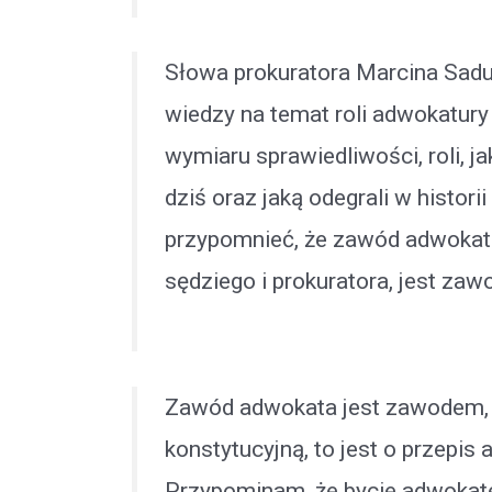
Słowa prokuratora Marcina Sadu
wiedzy na temat roli adwokatur
wymiaru sprawiedliwości, roli, 
dziś oraz jaką odegrali w histor
przypomnieć, że zawód adwokata
sędziego i prokuratora, jest za
Zawód adwokata jest zawodem, k
konstytucyjną, to jest o przepis a
Przypominam, że bycie adwokat