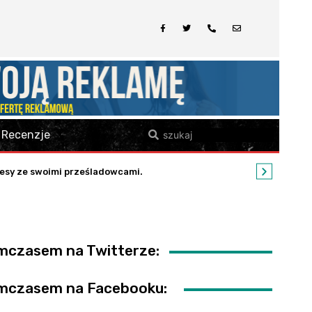
Recenzje
esy ze swoimi prześladowcami.
mczasem na Twitterze:
mczasem na Facebooku: