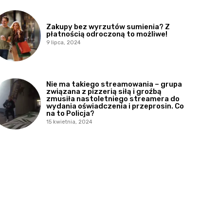
Zakupy bez wyrzutów sumienia? Z
płatnością odroczoną to możliwe!
9 lipca, 2024
Nie ma takiego streamowania – grupa
związana z pizzerią siłą i groźbą
zmusiła nastoletniego streamera do
wydania oświadczenia i przeprosin. Co
na to Policja?
15 kwietnia, 2024