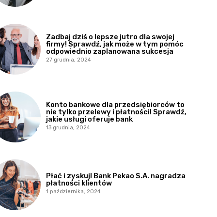
Zadbaj dziś o lepsze jutro dla swojej
firmy! Sprawdź, jak może w tym pomóc
odpowiednio zaplanowana sukcesja
27 grudnia, 2024
Konto bankowe dla przedsiębiorców to
nie tylko przelewy i płatności! Sprawdź,
jakie usługi oferuje bank
13 grudnia, 2024
Płać i zyskuj! Bank Pekao S.A. nagradza
płatności klientów
1 października, 2024