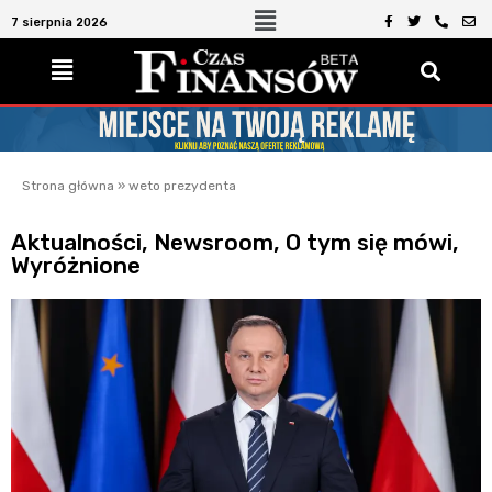
7 sierpnia 2026
Strona główna
»
weto prezydenta
Aktualności
,
Newsroom
,
O tym się mówi
,
Wyróżnione