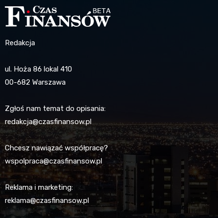
Redakcja
ul. Hoża 86 lokal 410
00-682 Warszawa
Zgłoś nam temat do opisania:
redakcja@czasfinansow.pl
Chcesz nawiązać współpracę?
wspolpraca@czasfinansow.pl
Reklama i marketing:
reklama@czasfinansow.pl