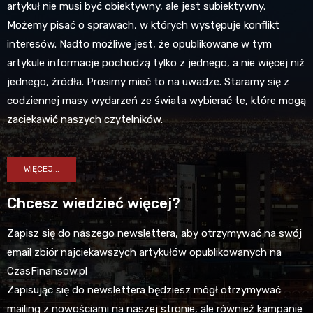
artykuł nie musi być obiektywny, ale jest subiektywny.
Możemy pisać o sprawach, w których występuje konflikt
interesów. Nadto możliwe jest, że opublikowane w tym
artykule informacje pochodzą tylko z jednego, a nie więcej niż
jednego, źródła. Prosimy mieć to na uwadze. Staramy się z
codziennej masy wydarzeń ze świata wybierać te, które mogą
zaciekawić naszych czytelników.
WIĘCEJ...
Chcesz wiedzieć więcej?
Zapisz się do naszego newslettera, aby otrzymywać na swój
email zbiór najciekawszych artykułów opublikowanych na
CzasFinansow.pl
Zapisując się do newslettera będziesz mógł otrzymywać
mailing z nowościami na naszej stronie, ale również kampanie