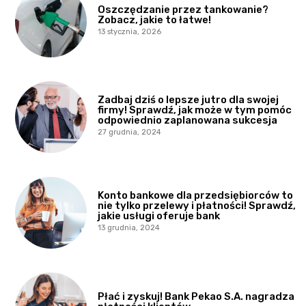
Oszczędzanie przez tankowanie?
Zobacz, jakie to łatwe!
13 stycznia, 2026
Zadbaj dziś o lepsze jutro dla swojej
firmy! Sprawdź, jak może w tym pomóc
odpowiednio zaplanowana sukcesja
27 grudnia, 2024
Konto bankowe dla przedsiębiorców to
nie tylko przelewy i płatności! Sprawdź,
jakie usługi oferuje bank
13 grudnia, 2024
Płać i zyskuj! Bank Pekao S.A. nagradza