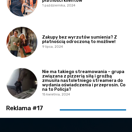
płatności klientów
1 października, 2024
Zakupy bez wyrzutów sumienia? Z
płatnością odroczoną to możliwe!
9 lipca, 2024
Nie ma takiego streamowania – grupa
związana z pizzerią siłą i groźbą
zmusiła nastoletniego streamera do
wydania oświadczenia i przeprosin. Co
na to Policja?
15 kwietnia, 2024
Reklama #17