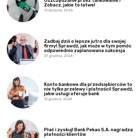
Oszczędzanie przez tankowanie?
Zobacz, jakie to łatwe!
13 stycznia, 2026
Zadbaj dziś o lepsze jutro dla swojej
firmy! Sprawdź, jak może w tym pomóc
odpowiednio zaplanowana sukcesja
27 grudnia, 2024
Konto bankowe dla przedsiębiorców to
nie tylko przelewy i płatności! Sprawdź,
jakie usługi oferuje bank
13 grudnia, 2024
Płać i zyskuj! Bank Pekao S.A. nagradza
płatności klientów