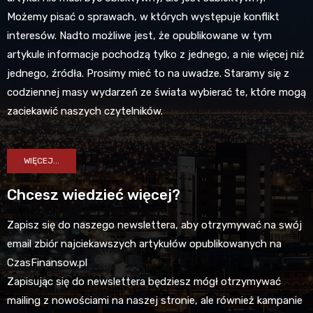
Możemy pisać o sprawach, w których występuje konflikt
interesów. Nadto możliwe jest, że opublikowane w tym
artykule informacje pochodzą tylko z jednego, a nie więcej niż
jednego, źródła. Prosimy mieć to na uwadze. Staramy się z
codziennej masy wydarzeń ze świata wybierać te, które mogą
zaciekawić naszych czytelników.
WIĘCEJ...
Chcesz wiedzieć więcej?
Zapisz się do naszego newslettera, aby otrzymywać na swój
email zbiór najciekawszych artykułów opublikowanych na
CzasFinansow.pl
Zapisując się do newslettera będziesz mógł otrzymywać
mailing z nowościami na naszej stronie, ale również kampanie