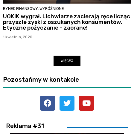
RYNEK FINANSOWY
,
WYRÓŻNIONE
UOKiK wygrał. Lichwiarze zacierają ręce licząc
przyszłe zyski z oszukanych konsumentów.
Etyczne pożyczanie – zaorane!
1 kwietnia, 2020
WIĘCEJ
Pozostańmy w kontakcie
Reklama #31