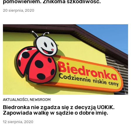
pomówieniem. Znikoma szkodliwość.
20 sierpnia, 2020
AKTUALNOŚCI
,
NEWSROOM
Biedronka nie zgadza się z decyzją UOKiK.
Zapowiada walkę w sądzie o dobre imię.
12 sierpnia, 2020