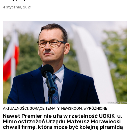
4 stycznia, 2021
AKTUALNOŚCI
,
GORĄCE TEMATY
,
NEWSROOM
,
WYRÓŻNIONE
Nawet Premier nie ufa w rzetelność UOKiK-u.
Mimo ostrzeżeń Urzędu Mateusz Morawiecki
chwali firmę, która może być kolejną piramidą