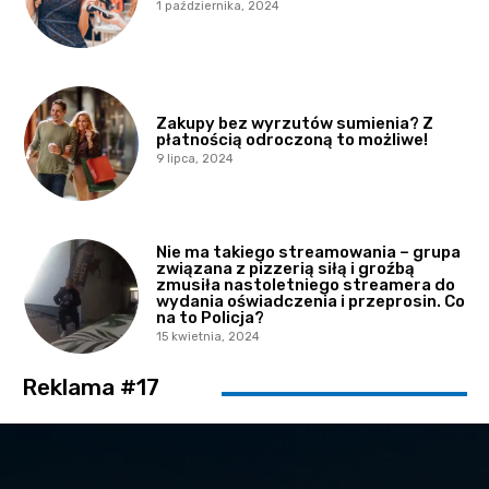
1 października, 2024
Zakupy bez wyrzutów sumienia? Z
płatnością odroczoną to możliwe!
9 lipca, 2024
Nie ma takiego streamowania – grupa
związana z pizzerią siłą i groźbą
zmusiła nastoletniego streamera do
wydania oświadczenia i przeprosin. Co
na to Policja?
15 kwietnia, 2024
Reklama #17