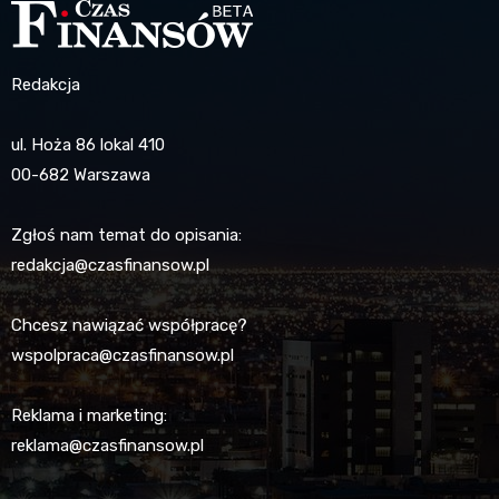
Redakcja
ul. Hoża 86 lokal 410
00-682 Warszawa
Zgłoś nam temat do opisania:
redakcja@czasfinansow.pl
Chcesz nawiązać współpracę?
wspolpraca@czasfinansow.pl
Reklama i marketing:
reklama@czasfinansow.pl