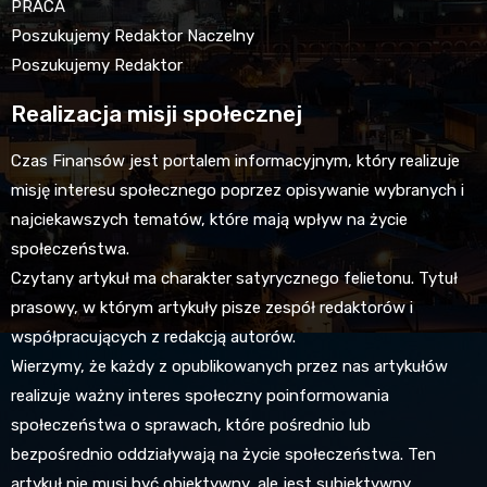
PRACA
Poszukujemy Redaktor Naczelny
Poszukujemy Redaktor
Realizacja misji społecznej
Czas Finansów jest portalem informacyjnym, który realizuje
misję interesu społecznego poprzez opisywanie wybranych i
najciekawszych tematów, które mają wpływ na życie
społeczeństwa.
Czytany artykuł ma charakter satyrycznego felietonu. Tytuł
prasowy, w którym artykuły pisze zespół redaktorów i
współpracujących z redakcją autorów.
Wierzymy, że każdy z opublikowanych przez nas artykułów
realizuje ważny interes społeczny poinformowania
społeczeństwa o sprawach, które pośrednio lub
bezpośrednio oddziaływają na życie społeczeństwa. Ten
artykuł nie musi być obiektywny, ale jest subiektywny.