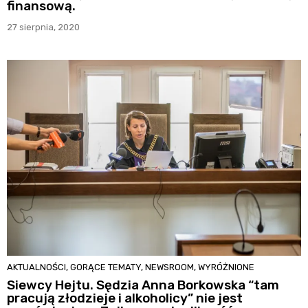
finansową.
27 sierpnia, 2020
AKTUALNOŚCI
,
GORĄCE TEMATY
,
NEWSROOM
,
WYRÓŻNIONE
Siewcy Hejtu. Sędzia Anna Borkowska “tam
pracują złodzieje i alkoholicy” nie jest