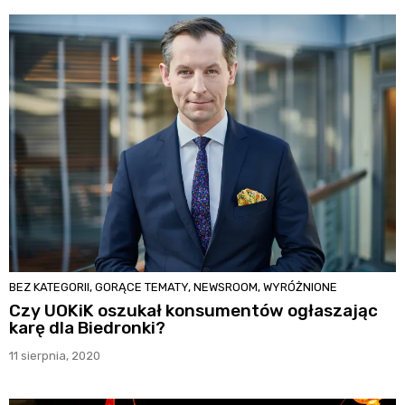
BEZ KATEGORII
,
GORĄCE TEMATY
,
NEWSROOM
,
WYRÓŻNIONE
Czy UOKiK oszukał konsumentów ogłaszając
karę dla Biedronki?
11 sierpnia, 2020