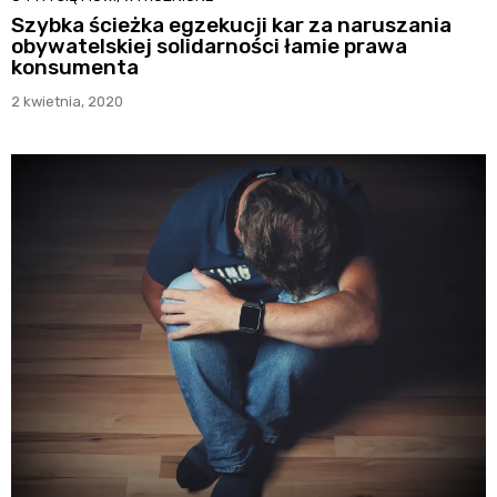
Szybka ścieżka egzekucji kar za naruszania
obywatelskiej solidarności łamie prawa
konsumenta
2 kwietnia, 2020