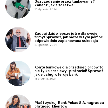
Oszczędzanie przez tankowanie?
Zobacz, jakie to łatwe!
13 stycznia, 2026
Zadbaj dziś o lepsze jutro dla swojej
firmy! Sprawdź, jak może w tym pomóc
odpowiednio zaplanowana sukcesja
27 grudnia, 2024
Konto bankowe dla przedsiębiorców to
nie tylko przelewy i płatności! Sprawdź,
jakie usługi oferuje bank
13 grudnia, 2024
Płać i zyskuj! Bank Pekao S.A. nagradza
płatności klientów