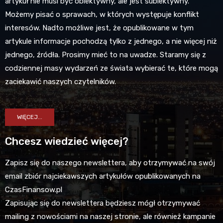
artykuł nie musi być obiektywny, ale jest subiektywny.
Możemy pisać o sprawach, w których występuje konflikt
interesów. Nadto możliwe jest, że opublikowane w tym
artykule informacje pochodzą tylko z jednego, a nie więcej niż
jednego, źródła. Prosimy mieć to na uwadze. Staramy się z
codziennej masy wydarzeń ze świata wybierać te, które mogą
zaciekawić naszych czytelników.
WIĘCEJ...
Chcesz wiedzieć więcej?
Zapisz się do naszego newslettera, aby otrzymywać na swój
email zbiór najciekawszych artykułów opublikowanych na
CzasFinansow.pl
Zapisując się do newslettera będziesz mógł otrzymywać
mailing z nowościami na naszej stronie, ale również kampanie