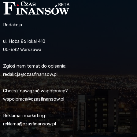
Redakcja
ul. Hoża 86 lokal 410
00-682 Warszawa
Zgłoś nam temat do opisania:
redakcja@czasfinansow.pl
Chcesz nawiązać współpracę?
wspolpraca@czasfinansow.pl
Reklama i marketing:
reklama@czasfinansow.pl