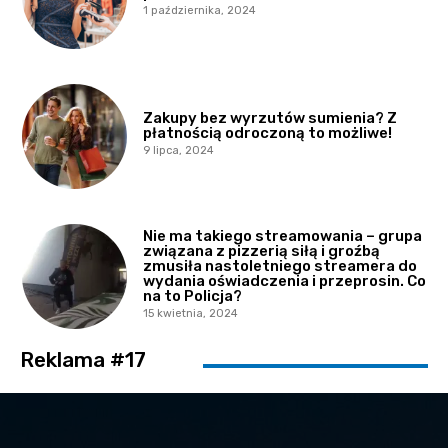
1 października, 2024
Zakupy bez wyrzutów sumienia? Z
płatnością odroczoną to możliwe!
9 lipca, 2024
Nie ma takiego streamowania – grupa
związana z pizzerią siłą i groźbą
zmusiła nastoletniego streamera do
wydania oświadczenia i przeprosin. Co
na to Policja?
15 kwietnia, 2024
Reklama #17