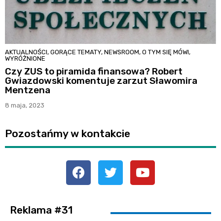
AKTUALNOŚCI
,
GORĄCE TEMATY
,
NEWSROOM
,
O TYM SIĘ MÓWI
,
WYRÓŻNIONE
Czy ZUS to piramida finansowa? Robert
Gwiazdowski komentuje zarzut Sławomira
Mentzena
8 maja, 2023
Pozostańmy w kontakcie
Reklama #31