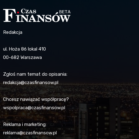
Redakcja
ul. Hoża 86 lokal 410
00-682 Warszawa
Zgłoś nam temat do opisania:
redakcja@czasfinansow.pl
Chcesz nawiązać współpracę?
wspolpraca@czasfinansow.pl
Reklama i marketing:
reklama@czasfinansow.pl