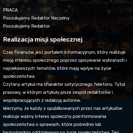
PRACA
Poszukujemy Redaktor Naczelny
Poszukujemy Redaktor
Realizacja misji społecznej
Czas Finansów jest portalem informacyjnym, który realizuje
misję interesu społecznego poprzez opisywanie wybranych i
najciekawszych tematów, które mają wpływ na życie
społeczeństwa.
Czytany artykuł ma charakter satyrycznego felietonu. Tytuł
prasowy, w którym artykuły pisze zespół redaktorów i
współpracujących z redakcją autorów.
Wierzymy, że każdy z opublikowanych przez nas artykułów
realizuje ważny interes społeczny poinformowania
społeczeństwa o sprawach, które pośrednio lub
bezpośrednio oddziaływają na życie społeczeństwa. Ten