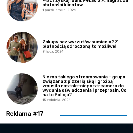
Płać i zyskuj! Bank Pekao S.A. nagradza
płatności klientów
1 października, 2024
Zakupy bez wyrzutów sumienia? Z
płatnością odroczoną to możliwe!
9 lipca, 2024
Nie ma takiego streamowania – grupa
związana z pizzerią siłą i groźbą
zmusiła nastoletniego streamera do
wydania oświadczenia i przeprosin. Co
na to Policja?
15 kwietnia, 2024
Reklama #17