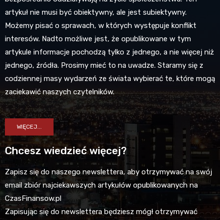
artykuł nie musi być obiektywny, ale jest subiektywny.
Możemy pisać o sprawach, w których występuje konflikt
interesów. Nadto możliwe jest, że opublikowane w tym
artykule informacje pochodzą tylko z jednego, a nie więcej niż
jednego, źródła. Prosimy mieć to na uwadze. Staramy się z
codziennej masy wydarzeń ze świata wybierać te, które mogą
zaciekawić naszych czytelników.
WIĘCEJ...
Chcesz wiedzieć więcej?
Zapisz się do naszego newslettera, aby otrzymywać na swój
email zbiór najciekawszych artykułów opublikowanych na
CzasFinansow.pl
Zapisując się do newslettera będziesz mógł otrzymywać